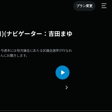
プラン変更
月4日(月)(ナビゲーター：吉田まゆ
。今週末には地方議会にあたる区議会選挙が行なわ
んにお聞きします。