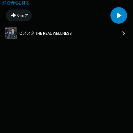
最新情報をお届けします。1月10日OA致しました 「サカゼン」についての
詳細情報を見る
ご紹介です。
シェア
ビズスタ THE REAL WELLNESS