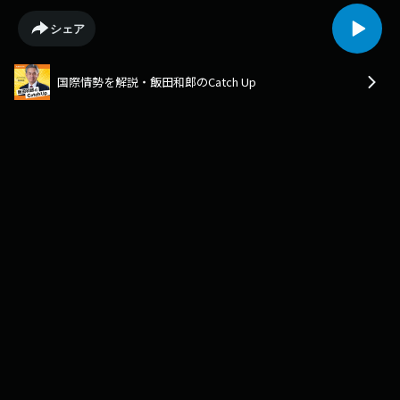
シェア
国際情勢を解説・飯田和郎のCatch Up