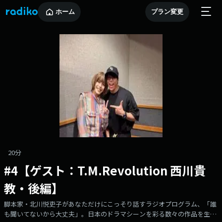
ホーム
プラン変更
20分
#4【ゲスト：T.M.Revolution 西川貴
教・後編】
脚本家・北川悦吏子があなただけにこっそり話すラジオプログラム、「誰
も聞いてないから大丈夫」。日本のドラマシーンを彩る数々の作品を生み