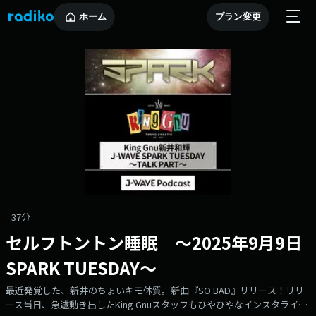
ホーム
プラン変更
37分
セルフトントン睡眠 ～2025年9月9日
SPARK TUESDAY～
最近発覚した、新井のちょいキモ体質。新曲『SO BAD』リリース！リリ
ース当日、急遽動き出したKing Gnuスタッフもひやひやなインスタライブ