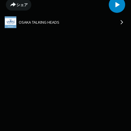
シェア
OSAKA TALKING HEADS