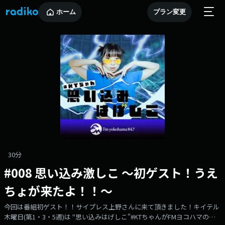
ホーム
プラン変更
30分
#008 思い込み激しこ 〜初ゲスト！うえ
ちょが来たよ！！〜
今回は番組初ゲスト！！サイプレス上野さんに来て頂きました！キイテル
木曜日(第1・3・5週)は "思い込みはげしこ"#KTちゃんがFMヨコハマの番