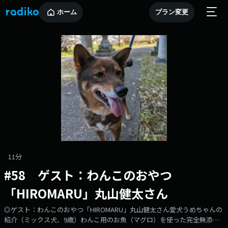
ホーム
プラン変更
11分
#58 ゲスト：わんこのおやつ
「HIROMARU」丸山健太さん
◎ゲスト：わんこのおやつ「HIROMARU」丸山健太さん愛犬うめちゃんの
紹介（ミックス犬、9歳）わんこ用のお魚（マグロ）を使った完全無添加