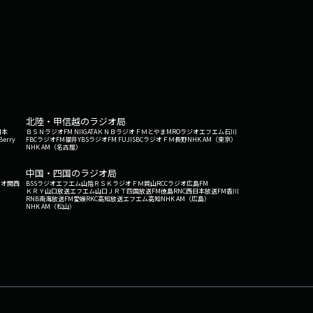
北陸・甲信越のラジオ局
日本
ＢＳＮラジオ
FM NIIGATA
ＫＮＢラジオ
ＦＭとやま
MROラジオ
エフエム石川
Berry
FBCラジオ
FM福井
YBSラジオ
FM FUJI
SBCラジオ
ＦＭ長野
NHK AM（東京）
NHK AM（名古屋）
中国・四国のラジオ局
ジオ関西
BSSラジオ
エフエム山陰
ＲＳＫラジオ
ＦＭ岡山
RCCラジオ
広島FM
ＫＲＹ山口放送
エフエム山口
ＪＲＴ四国放送
FM徳島
RNC西日本放送
FM香川
RNB南海放送
FM愛媛
RKC高知放送
エフエム高知
NHK AM（広島）
NHK AM（松山）