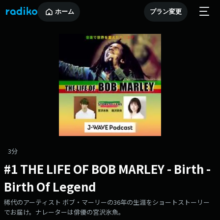
ホーム
プラン変更
3分
#1 THE LIFE OF BOB MARLEY - Birth -
Birth Of Legend
稀代のアーティスト ボブ・マーリーの36年の生涯をショートストーリー
でお届け。ナレーターは俳優の宮沢氷魚。