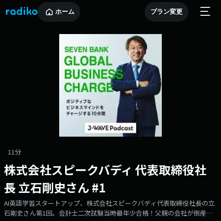
ホーム
プラン変更
11分
株式会社スピークバディ 代表取締役社
長 立石剛史さん #1
AI英語学習スタートアップ、株式会社スピークバディ代表取締役社長の立
石剛史さん第1回。会計士二次試験当時最年少合格！父親の会社が倒産…