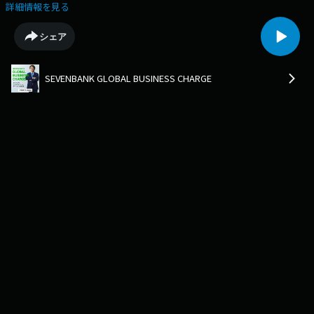
生活が一転する中、努力が実を結んだ経験とは？
詳細情報を見る
シェア
SEVENBANK GLOBAL BUSINESS CHARGE