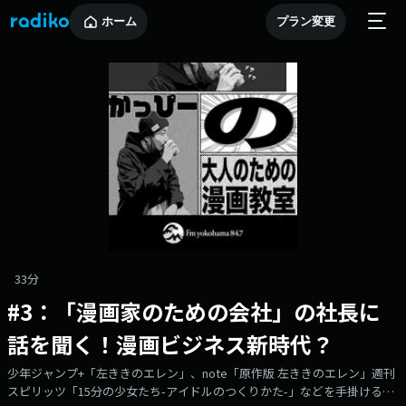
ホーム
プラン変更
33分
#3：「漫画家のための会社」の社長に
話を聞く！漫画ビジネス新時代？
少年ジャンプ+「左ききのエレン」、note「原作版 左ききのエレン」週刊
スピリッツ「15分の少女たち-アイドルのつくりかた-」などを手掛ける神