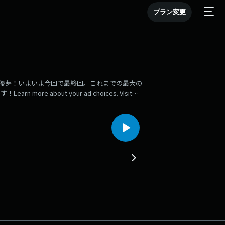
プラン変更
馬優芽！いよいよ今回で最終回。これまでの最大の
 about your ad choices. Visit