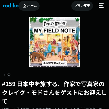
ホーム
プラン変更
16分
#159 日本中を旅する、作家で写真家の
クレイグ・モドさんをゲストにお迎えし
て
1/21(火)の放送では、作家で写真家のクレイグ・モドさんをお迎え。NEW