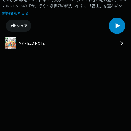
YORK TIMESの『今、行くべき世界の旅先52』に、「富山」を選んだクレ
イグさん。魅力を教えてもらいました。
詳細情報を見る
シェア
MY FIELD NOTE