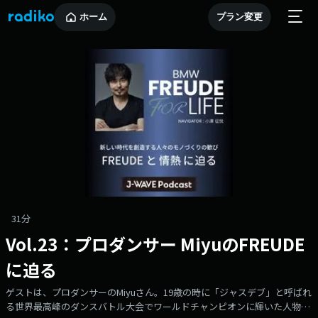
ホーム
プラン変更
31分
Vol.23：プロダンサー MiyuのFREUDE
に迫る
ゲストは、プロダンサーのMiyuさん。19歳の時に「ジャスデブ」と呼ばれ
る世界最高峰のダンスバトル大会でワールドチャンピオンに輝いた人物で