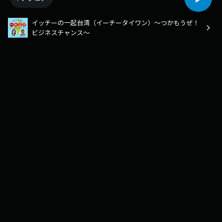
イッチーの一起台湾（イーチータイワン）～つかもうぜ！
ビジネスチャンス～