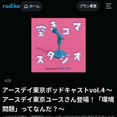
ホーム
プラン変更
42分
アースデイ東京ポッドキャストvol.4 〜
アースデイ東京ユースさん登場！「環境
問題」ってなんだ？〜
J-WAVEの大学生・専門学生コミュニティWACDOESがお送りするポッドキ