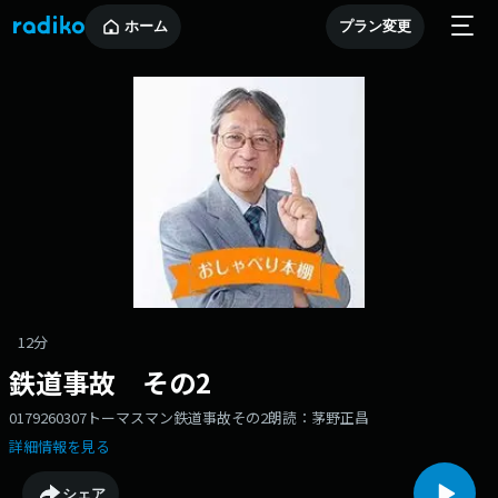
ホーム
プラン変更
12分
鉄道事故 その2
0179260307トーマスマン鉄道事故その2朗読：茅野正昌
詳細情報を見る
シェア