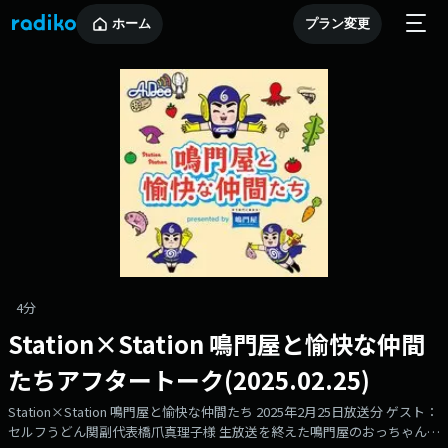
ホーム
プラン変更
4分
Station×Station 鳴門屋と愉快な仲間
たちアフタートーク(2025.02.25)
Station×Station 鳴門屋と愉快な仲間たち 2025年2月25日放送分 ゲスト：
セルフうどん関副代表橋爪真理子様 生放送を終えた鳴門屋のおっちゃんこ