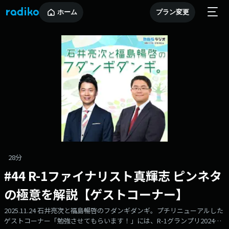
ホーム
プラン変更
28分
#44 R-1ファイナリスト真輝志 ピンネタ
の極意を解説【ゲストコーナー】
2025.11.24 石井亮次と福島暢啓のフダンギダンギ。プチリニューアルした
ゲストコーナー「勉強させてもらいます！」には、R-1グランプリ2024フ