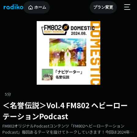
ホーム
プラン変更
5分
＜名誉伝説＞Vol.4 FM802 ヘビーロー
テーションPodcast
FM802オリジナルPodcastコンテンツ「FM802ヘビーローテーション
Podcast」毎回あるテーマを設けてトークしていきます！今回は2024年8