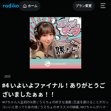
ホーム
プラン変更
28分
#4 いよいよファイナル！ありがとうご
ざいましたぁぁ！！
#KTちゃん人生初のお酌 / うえちょの好きな漫画 /王道を避けることがカッ
コいいと思ってたあの頃 / うえちょのオススメの映画 /#KTちゃんがハマっ