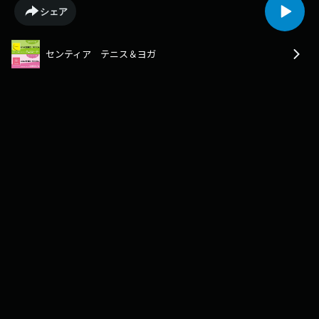
シェア
センティア テニス＆ヨガ