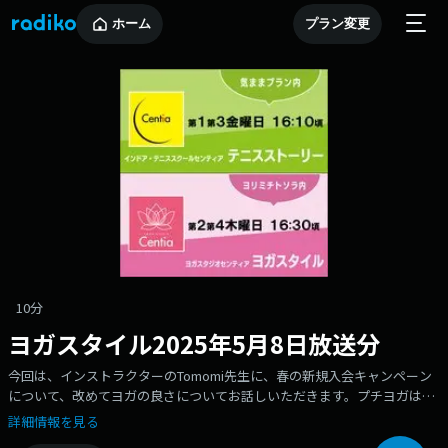
ホーム
プラン変更
10分
ヨガスタイル2025年5月8日放送分
今回は、インストラクターのTomomi先生に、春の新規入会キャンペーン
について、改めてヨガの良さについてお話しいただきます。プチヨガは、
ストレスを緩和するポーズです。
詳細情報を見る