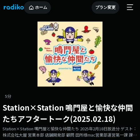
ホーム
プラン変更
5分
Station×Station 鳴門屋と愉快な仲間
たちアフタートーク(2025.02.18)
Station×Station 鳴門屋と愉快な仲間たち 2025年2月18日放送分 ゲスト：
株式会社大屋 営業本部 店舗開発部 顧問 田所様mac営業部運営第一課 課長