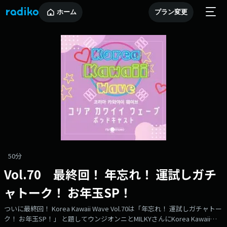
ホーム
プラン変更
50分
Vol.70 最終回！ 年忘れ！ 運試しガチ
ャトーク！ お年玉SP！
ついに最終回！ Korea Kawaii Wave Vol.70は「年忘れ！ 運試しガチャトー
ク！ お年玉SP！」 と題してウンジオンニとMILKYさんにKorea Kawaii