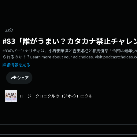
23分
#83「誰がうまい？カタカナ禁止チャレ
#83のパーソナリティは、小野田華凜と吉田姫杷と相馬優芽！今回は最年
られるのか！？Learn more about your ad choices. Visit podcastchoices.c
詳細情報を見る
シェア
ロージークロニクルのロジオ•クロニクル