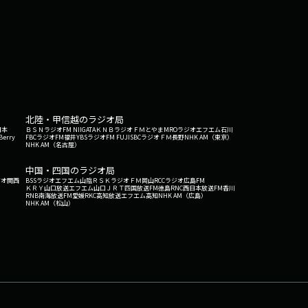
北陸・甲信越のラジオ局
日本
ＢＳＮラジオ
FM NIIGATA
ＫＮＢラジオ
ＦＭとやま
MROラジオ
エフエム石川
Berry
FBCラジオ
FM福井
YBSラジオ
FM FUJI
SBCラジオ
ＦＭ長野
NHK AM（東京）
NHK AM（名古屋）
中国・四国のラジオ局
ジオ関西
BSSラジオ
エフエム山陰
ＲＳＫラジオ
ＦＭ岡山
RCCラジオ
広島FM
ＫＲＹ山口放送
エフエム山口
ＪＲＴ四国放送
FM徳島
RNC西日本放送
FM香川
RNB南海放送
FM愛媛
RKC高知放送
エフエム高知
NHK AM（広島）
NHK AM（松山）