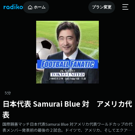
ホーム
プラン変更
5分
日本代表 Samurai Blue 対 アメリカ代
表
国際親善マッチ日本代表Samurai Blue 対アメリカ代表ワールドカップの代
表メンバー発表前の最後の２試合。ドイツで、アメリカ、そしてエクアド