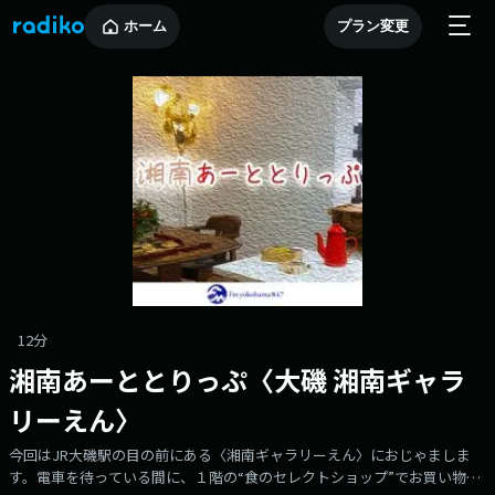
ホーム
プラン変更
12分
湘南あーととりっぷ〈大磯 湘南ギャラ
リーえん〉
今回はJR大磯駅の目の前にある〈湘南ギャラリーえん〉におじゃましま
す。電車を待っている間に、１階の“食のセレクトショップ”でお買い物。