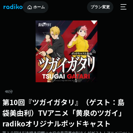
ホーム
プラン変更
46分
第10回『ツガイガタリ』（ゲスト：島
袋美由利）TVアニメ「黄泉のツガイ」
radikoオリジナルポッドキャスト
第１０回は引き続き段野ハナ役の島袋美由利さんがゲスト！アニメについ