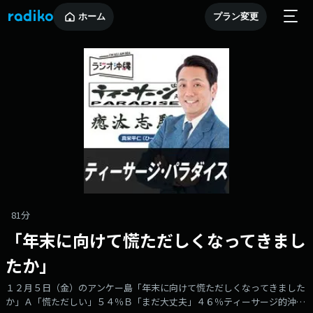
ホーム
プラン変更
81分
「年末に向けて慌ただしくなってきまし
たか」
１２月５日（金）のアンケー島「年末に向けて慌ただしくなってきました
か」Ａ「慌ただしい」５４％Ｂ「まだ大丈夫」４６％ティーサージ的沖縄