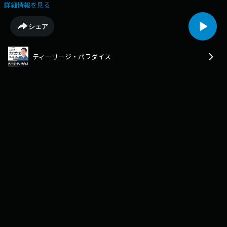
の普通はＡでした！※ゲストにきいやま商店をお迎えしました
詳細情報を見る
シェア
ティーサージ・パラダイス