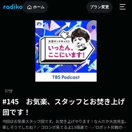
ホーム
プラン変更
37分
#145 お気楽、スタッフとお焚き上げ
回です！
今回はお気楽スタッフ回です。お焚き上げやります！なんだか大吉先生、
楽しそうでしたね？／コロンボ見てるよ1.5倍速で…／ロボット対戦の話