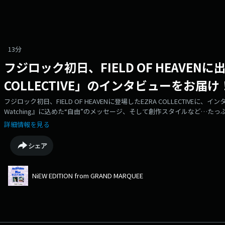
13分
フジロック初日、FIELD OF HEAVENに
COLLECTIVE」のインタビューをお届け！20
フジロック初日、FIELD OF HEAVENに登場したEZRA COLLECTIVEに、イン
Watching』に込めた“自由”のメッセージ、そして創作スタイルなど…
側、ぜひ耳で体感してください。
詳細情報を見る
シェア
NiEW EDITION from GRAND MARQUEE