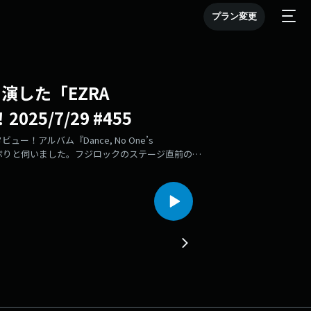
プラン変更
出演した「EZRA
25/7/29 #455
タビュー！アルバム『Dance, No One’s
たっぷりと伺いました。フジロックのステージ直前の裏