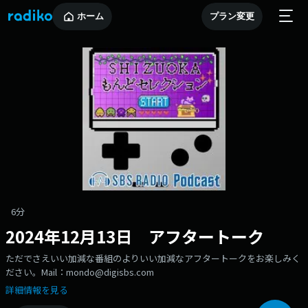
ホーム
プラン変更
6分
2024年12月13日 アフタートーク
ただでさえいい加減な番組のよりいい加減なアフタートークをお楽しみく
ださい。Mail：mondo@digisbs.com
詳細情報を見る