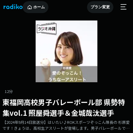
ホーム
プラン変更
12分
東福岡高校男子バレーボール部 県勢特
集vol.1 照屋舜選手＆金城哉汰選手
【2024年9月14日放送分】はいたい♪ROKスポーツぞっこん隊長の 杉原愛
です！きょうは、高校生アスリートが登場します。男子バレーボールで全