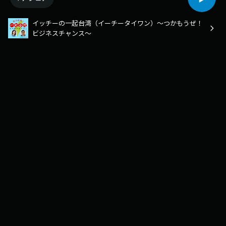
イッチーの一起台湾（イーチータイワン）～つかもうぜ！
ビジネスチャンス～