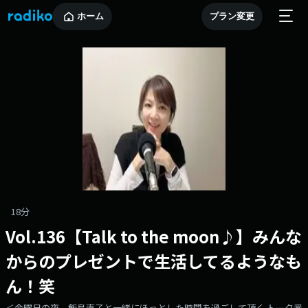
ホーム
プラン変更
18分
Vol.136【Talk to the moon♪】みんな
からのプレゼントで生活してるようなも
ん！笑
＜金曜日の夜、飯島直子と一緒にほっとした時間を過ごして頂く トーク番