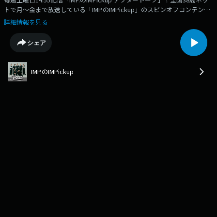
トで月～金まで放送している「IMP.のIMPickup」のスピンオフコンテンツ
です！今回は、リスナーのあなたの"陰の努力"を、松井・横原・椿がとに
詳細情報を見る
かく褒めまくる…？！番組へのメッセージは、＜番組メッセージフォーム
＞、お手紙は下記の宛先まで！＜〒102-8080 東京都千代田区麹町1-7
シェア
TOKYOFM / JFN「IMP.のIMPickup」係＞たくさんのメッセージやお手紙、
いつも本当にありがとうございます♡♡#IMP. #TOKYOFM #松井奏 #横原悠
毅 #椿泰我
IMP.のIMPickup