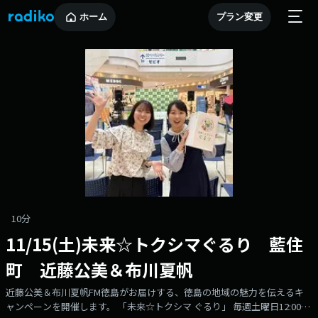
ホーム
プラン変更
10分
11/15(土)未来☆トクシマぐるり 藍住
町 近藤公美＆布川夏帆
近藤公美＆布川夏帆FM徳島がお届けする、徳島の地域の魅力を伝えるキ
ャンペーンを開催します。 「未来☆トクシマ ぐるり」 毎週土曜日12:00～