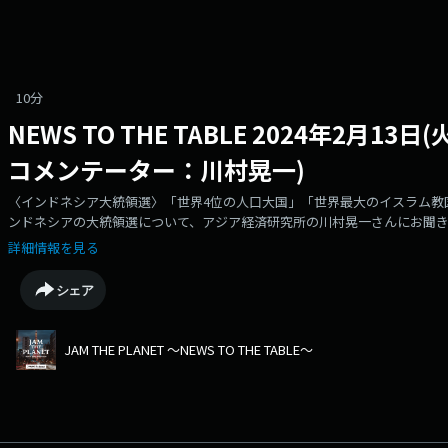
10分
NEWS TO THE TABLE 2024年2月
コメンテーター：川村晃一)
〈インドネシア大統領選〉「世界4位の人口大国」「世界最大のイスラム教
ンドネシアの大統領選について、アジア経済研究所の川村晃一さんにお聞き
詳細情報を見る
シェア
JAM THE PLANET ～NEWS TO THE TABLE～