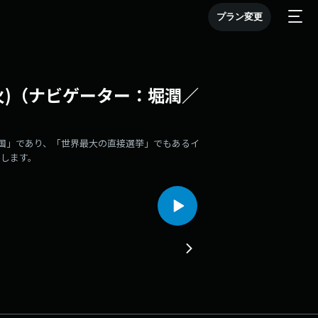
プラン変更
13日(火)（ナビゲーター：堀潤／
国」であり、「世界最大の直接選挙」でもあるイ
します。