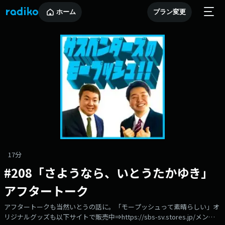
ホーム
プラン変更
17分
#208「さようなら、いとうたかゆき」
アフタートーク
アフタートークも当然いとうの話に。「モープッシュって素晴らしい」オ
リジナルグッズも以下サイトで販売中⇒https://sbs-sv.stores.jp/メンバ