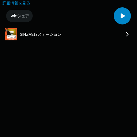
す。
詳細情報を見る
シェア
GINZA813ステーション