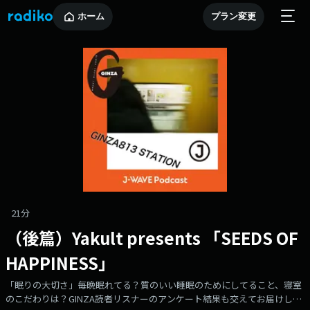
ホーム
プラン変更
21分
（後篇）Yakult presents 「SEEDS OF
HAPPINESS」
「眠りの大切さ」毎晩眠れてる？質のいい睡眠のためにしてること、寝室
のこだわりは？GINZA読者リスナーのアンケート結果も交えてお届けしま