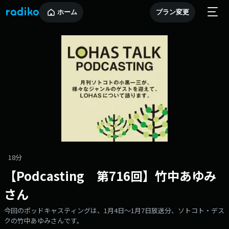
ホーム
プラン変更
18分
【Podcasting 第716回】竹中あゆみ
さん
今回のポッドキャスティングは、1月4日〜1月7日放送分、ソトコト・デス
クの竹中あゆみさんです。