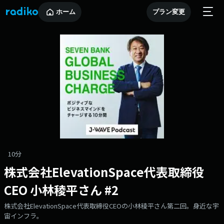
ホーム
プラン変更
10分
株式会社ElevationSpace代表取締役
CEO 小林稜平さん #2
株式会社ElevationSpace代表取締役CEOの小林稜平さん第二回。身近な宇
宙インフラ。