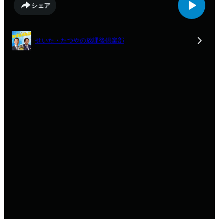
シェア
せいた・たつやの放課後倶楽部