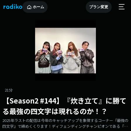
ホーム
プラン変更
21分
【Season2 #144】『炊き立て』に勝て
る最強の四文字は現れるのか！？
2025年ラストの配信は今年のキャッチアップを象徴するコーナー『最強の
四文字』で締めくくります！ディフェンディングチャンピオンである『炊