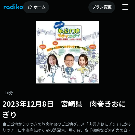
ホーム
プラン変更
10分
2023年12月8日 宮崎県 肉巻きおに
ぎり
●ご当地かぶりつきの旅宮崎県のご当地グルメ「肉巻きおにぎり」にかぶ
りつき。日南海岸に続く鬼の洗濯岩、馬ヶ背、高千穂峡など大迫力の自然