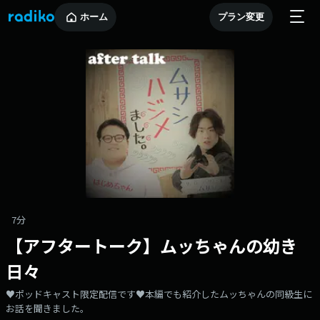
ホーム
プラン変更
7分
【アフタートーク】ムッちゃんの幼き
日々
♥ポッドキャスト限定配信です♥本編でも紹介したムッちゃんの同級生に
お話を聞きました。