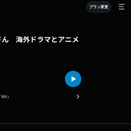
プラン変更
安さん 海外ドラマとアニメ
!!」