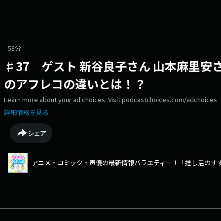
53分
♯37 ゲスト 新谷良子さん 山本麻里
のアフレコの違いとは！？
Learn more about your ad choices. Visit podcastchoices.com/adchoices
詳細情報を見る
シェア
アニメ・コミック・声優の最新情報バラエティー！「推し活のすすめ