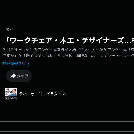
79分
「ワークチェア・木工・デザイナーズ..
３月２４日（火）のアンケー島スタジオ椅子じょーとー記念アンケー島「ワー
ですか」Ａ「椅子は楽しいね」６３％Ｂ「興味ないね」３７％ティーサー
詳細情報を見る
シェア
ティーサージ・パラダイス