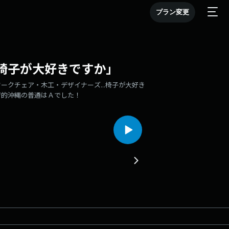
プラン変更
.椅子が大好きですか」
クチェア・木工・デザイナーズ...椅子が大好き
ジ的沖縄の普通はＡでした！