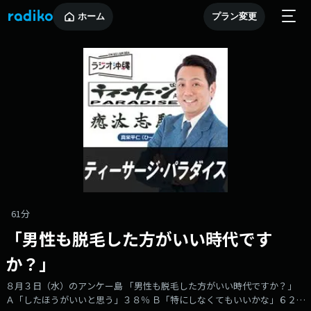
ホーム
プラン変更
61分
「男性も脱毛した方がいい時代です
か？」
８月３日（水）のアンケー島 「男性も脱毛した方がいい時代ですか？」
Ａ「したほうがいいと思う」３８％ Ｂ「特にしなくてもいいかな」６２％